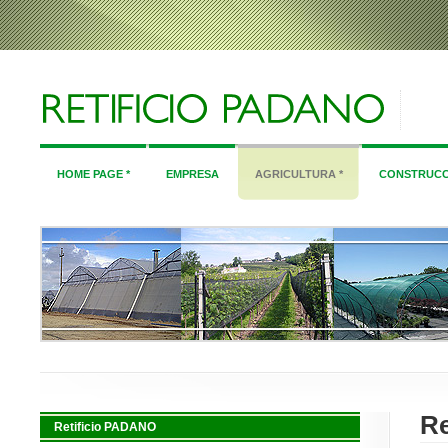
HOME PAGE *
EMPRESA
AGRICULTURA *
CONSTRUCC
R
Retificio PADANO