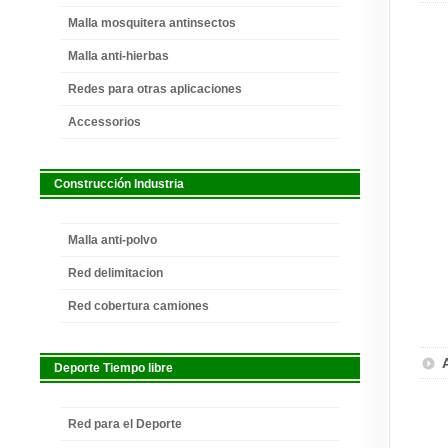
Malla mosquitera antinsectos
Malla anti-hierbas
Redes para otras aplicaciones
Accessorios
Construcción Industria
Malla anti-polvo
Red delimitacion
Red cobertura camiones
Deporte Tiempo libre
Red para el Deporte