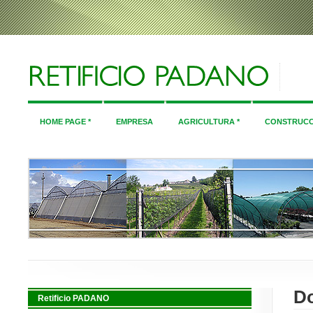
HOME PAGE *
EMPRESA
AGRICULTURA *
CONSTRUCC
D
Retificio PADANO