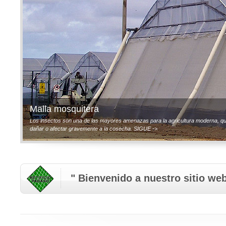
Malla mosquitera
Los insectos son una de las mayores amenazas para la agricultura moderna, q
dañar o afectar gravemente a la cosecha. SIGUE ->
" Bienvenido a nuestro sitio web